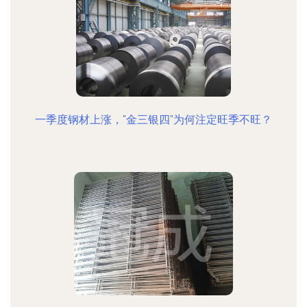
一季度钢材上涨，"金三银四"为何注定旺季不旺？