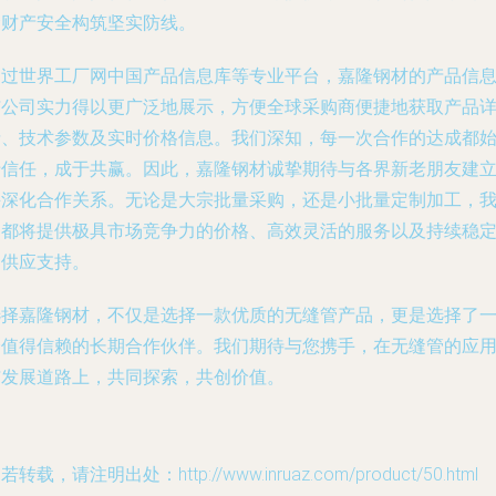
命财产安全构筑坚实防线。
通过世界工厂网中国产品信息库等专业平台，嘉隆钢材的产品信
与公司实力得以更广泛地展示，方便全球采购商便捷地获取产品
情、技术参数及实时价格信息。我们深知，每一次合作的达成都
于信任，成于共赢。因此，嘉隆钢材诚挚期待与各界新老朋友建
并深化合作关系。无论是大宗批量采购，还是小批量定制加工，
们都将提供极具市场竞争力的价格、高效灵活的服务以及持续稳
的供应支持。
选择嘉隆钢材，不仅是选择一款优质的无缝管产品，更是选择了
个值得信赖的长期合作伙伴。我们期待与您携手，在无缝管的应
与发展道路上，共同探索，共创价值。
若转载，请注明出处：http://www.inruaz.com/product/50.html