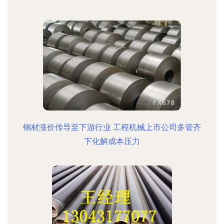
钢材涨价传导至下游行业 工程机械上市公司多管齐
下化解成本压力