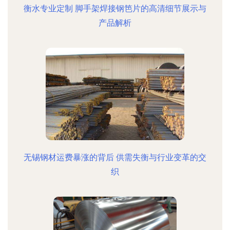
衡水专业定制 脚手架焊接钢笆片的高清细节展示与
产品解析
无锡钢材运费暴涨的背后 供需失衡与行业变革的交
织