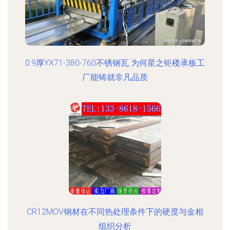
0.9厚YX71-380-760不锈钢瓦 为何星之钜楼承板工
厂能铸就非凡品质
CR12MOV钢材在不同热处理条件下的硬度与金相
组织分析